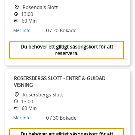
Rosendals Slott
13:00
60 Min
0 / 20 Bokade
Mer info
Du behöver ett giltigt säsongskort för att
reservera.
ROSERSBERGS SLOTT - ENTRÉ & GUIDAD
VISNING
Rosersbergs Slott
13:00
60 Min
0 / 30 Bokade
Mer info
Du behöver ett giltigt säsongskort för att