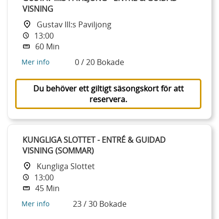
VISNING
Gustav III:s Paviljong
13:00
60 Min
0 / 20 Bokade
Mer info
Du behöver ett giltigt säsongskort för att
reservera.
KUNGLIGA SLOTTET - ENTRÉ & GUIDAD
VISNING (SOMMAR)
Kungliga Slottet
13:00
45 Min
23 / 30 Bokade
Mer info