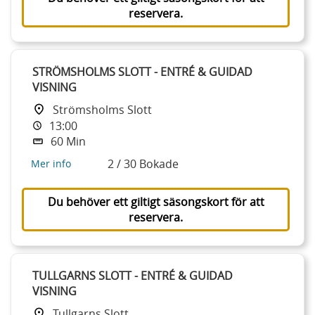
reservera.
STRÖMSHOLMS SLOTT - ENTRÉ & GUIDAD
VISNING
Strömsholms Slott
13:00
60 Min
2 / 30 Bokade
Mer info
Du behöver ett giltigt säsongskort för att
reservera.
TULLGARNS SLOTT - ENTRÉ & GUIDAD
VISNING
Tullgarns Slott