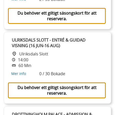
Du behöver ett giltigt säsongskort för att
reservera.
ULRIKSDALS SLOTT - ENTRÉ & GUIDAD
VISNING (16 JUN-16 AUG)
Ulriksdals Slott
14:00
60 Min
0 / 30 Bokade
Mer info
Du behöver ett giltigt säsongskort för att
reservera.
DROTTNINGHOLM PALACE - ADMISSION &