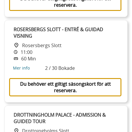
reservera.
ROSERSBERGS SLOTT - ENTRÉ & GUIDAD
VISNING
Rosersbergs Slott
11:00
60 Min
2 / 30 Bokade
Mer info
Du behöver ett giltigt säsongskort för att
reservera.
DROTTNINGHOLM PALACE - ADMISSION &
GUIDED TOUR
Drottningholms Slott