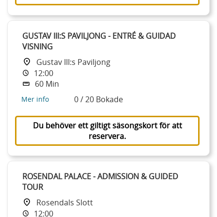
GUSTAV III:S PAVILJONG - ENTRÉ & GUIDAD
VISNING
Gustav III:s Paviljong
12:00
60 Min
0 / 20 Bokade
Mer info
Du behöver ett giltigt säsongskort för att
reservera.
ROSENDAL PALACE - ADMISSION & GUIDED
TOUR
Rosendals Slott
12:00