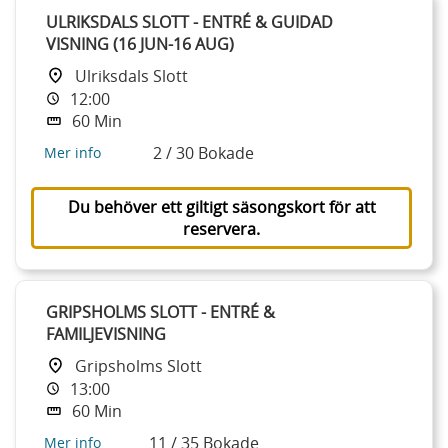
ULRIKSDALS SLOTT - ENTRÉ & GUIDAD
VISNING (16 JUN-16 AUG)
Ulriksdals Slott
12:00
60 Min
2 / 30 Bokade
Mer info
Du behöver ett giltigt säsongskort för att
reservera.
GRIPSHOLMS SLOTT - ENTRÉ &
FAMILJEVISNING
Gripsholms Slott
13:00
60 Min
11 / 35 Bokade
Mer info