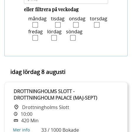
eller filtrera på veckodag
måndag
tisdag
onsdag
torsdag
fredag
lördag
söndag
idag
lördag 8 augusti
DROTTNINGHOLMS SLOTT -
DROTTNINGHOLM PALACE (MAJ-SEPT)
Drottningholms Slott
10:00
420 Min
33 / 1000 Bokade
Mer info