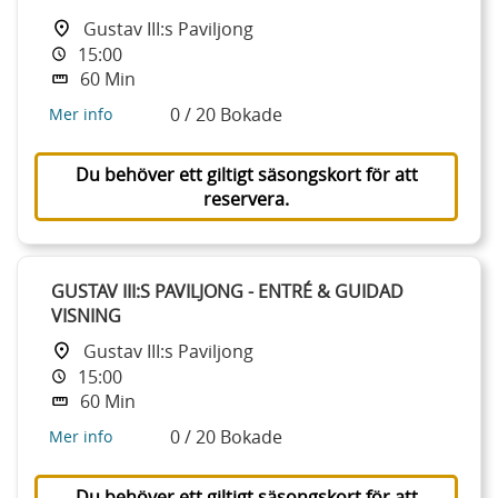
Gustav III:s Paviljong
15:00
60 Min
0 / 20 Bokade
Mer info
Du behöver ett giltigt säsongskort för att
reservera.
GUSTAV III:S PAVILJONG - ENTRÉ & GUIDAD
VISNING
Gustav III:s Paviljong
15:00
60 Min
0 / 20 Bokade
Mer info
Du behöver ett giltigt säsongskort för att