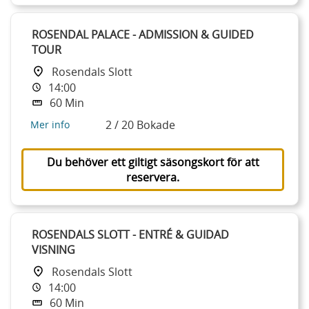
ROSENDAL PALACE - ADMISSION & GUIDED
TOUR
Rosendals Slott
14:00
60 Min
2 / 20 Bokade
Mer info
Du behöver ett giltigt säsongskort för att
reservera.
ROSENDALS SLOTT - ENTRÉ & GUIDAD
VISNING
Rosendals Slott
14:00
60 Min