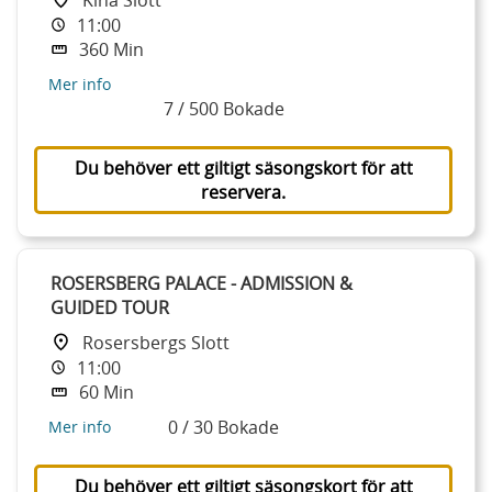
11:00
360 Min
Mer info
7 / 500 Bokade
Du behöver ett giltigt säsongskort för att
reservera.
ROSERSBERG PALACE - ADMISSION &
GUIDED TOUR
Rosersbergs Slott
11:00
60 Min
0 / 30 Bokade
Mer info
Du behöver ett giltigt säsongskort för att