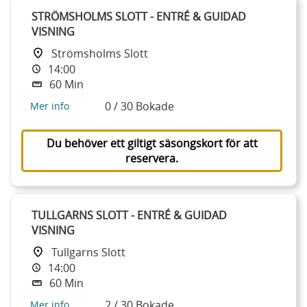
STRÖMSHOLMS SLOTT - ENTRÉ & GUIDAD
VISNING
Strömsholms Slott
14:00
60 Min
0 / 30 Bokade
Mer info
Du behöver ett giltigt säsongskort för att
reservera.
TULLGARNS SLOTT - ENTRÉ & GUIDAD
VISNING
Tullgarns Slott
14:00
60 Min
2 / 30 Bokade
Mer info