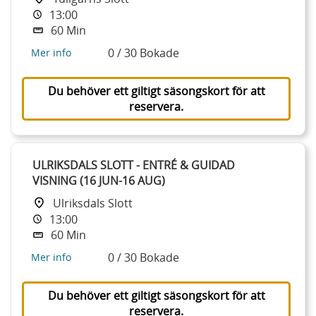
13:00
60 Min
0 / 30 Bokade
Mer info
Du behöver ett giltigt säsongskort för att
reservera.
ULRIKSDALS SLOTT - ENTRÉ & GUIDAD
VISNING (16 JUN-16 AUG)
Ulriksdals Slott
13:00
60 Min
0 / 30 Bokade
Mer info
Du behöver ett giltigt säsongskort för att
reservera.