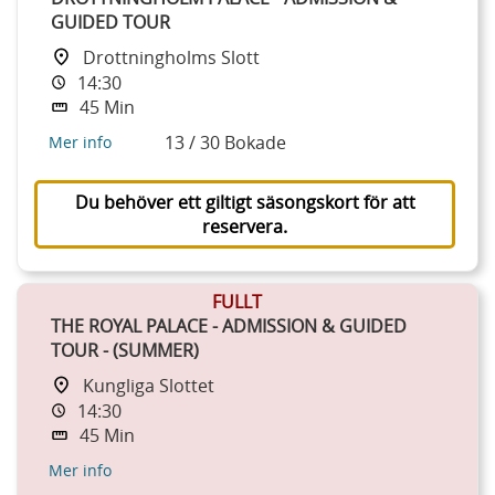
GUIDED TOUR
Drottningholms Slott
14:30
45 Min
13 / 30 Bokade
Mer info
Du behöver ett giltigt säsongskort för att
reservera.
FULLT
THE ROYAL PALACE - ADMISSION & GUIDED
TOUR - (SUMMER)
Kungliga Slottet
14:30
45 Min
Mer info