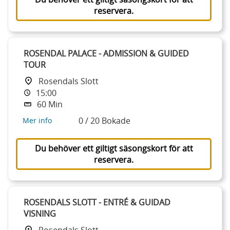
reservera.
ROSENDAL PALACE - ADMISSION & GUIDED
TOUR
Rosendals Slott
15:00
60 Min
0 / 20 Bokade
Mer info
Du behöver ett giltigt säsongskort för att
reservera.
ROSENDALS SLOTT - ENTRÉ & GUIDAD
VISNING
Rosendals Slott